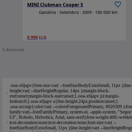
MINI Clubman Cooper S
Gasolina
Setembro
2009
180 000 km
8 990
EUR
5
Anúncios