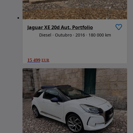
Jaguar XE 20d Aut. Portfolio
Diesel
Outubro
2016
180 000 km
15 499
EUR