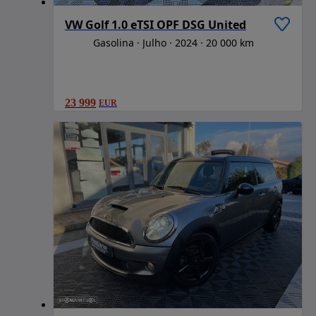
VW Golf 1.0 eTSI OPF DSG United
Gasolina
Julho
2024
20 000 km
23 999
EUR