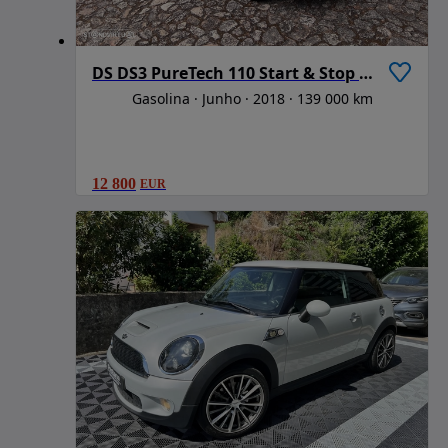
DS DS3 PureTech 110 Start & Stop So Paris
Gasolina
Junho
2018
139 000 km
12 800
EUR